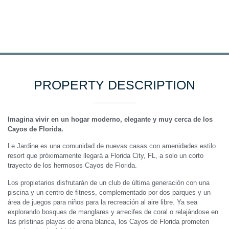
PROPERTY DESCRIPTION
Imagina vivir en un hogar moderno, elegante y muy cerca de los
Cayos de Florida.
Le Jardine es una comunidad de nuevas casas con amenidades estilo
resort que próximamente llegará a Florida City, FL, a solo un corto
trayecto de los hermosos Cayos de Florida.
Los propietarios disfrutarán de un club de última generación con una
piscina y un centro de fitness, complementado por dos parques y un
área de juegos para niños para la recreación al aire libre. Ya sea
explorando bosques de manglares y arrecifes de coral o relajándose en
las prístinas playas de arena blanca, los Cayos de Florida prometen