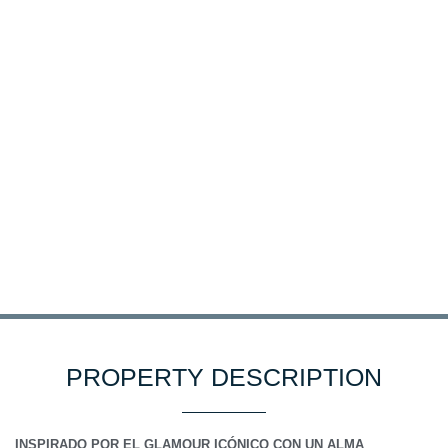
PROPERTY DESCRIPTION
INSPIRADO POR EL GLAMOUR ICÓNICO CON UN ALMA