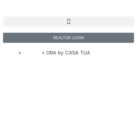
REALTOR LOGIN
Home
»
Listings
»
ORA by CASA TUA