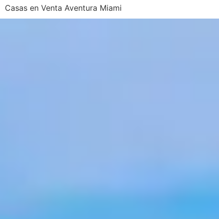
Casas en Venta Aventura Miami