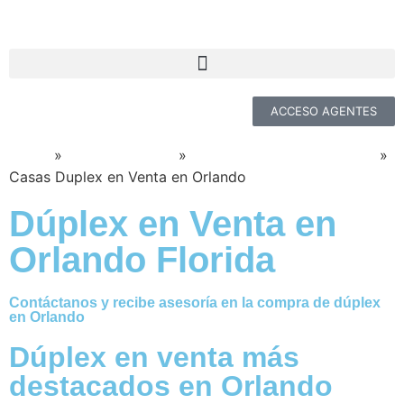
ACCESO AGENTES
Home
»
Realtor Orlando
»
Casas en venta en Orlando
»
Casas Duplex en Venta en Orlando
Dúplex en Venta en
Orlando Florida
Contáctanos y recibe asesoría en la compra de dúplex
en Orlando
Dúplex en venta más
destacados en Orlando