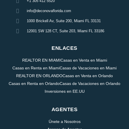
+1 305 412 5520
info@deconovaflorida.com
1000 Brickell Av, Suite 200, Miami FL 33131
12001 SW 128 CT, Suite 203, Miami FL 33186
ENLACES
REALTOR EN MIAMI
Casas en Venta en Miami
Casas en Renta en Miami
Casas de Vacaciones en Miami
REALTOR EN ORLANDO
Casas en Venta en Orlando
Casas en Renta en Orlando
Casas de Vacaciones en Orlando
Inversiones en EE.UU
AGENTES
Únete a Nosotros