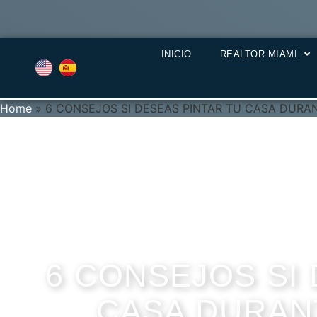
INICIO
REALTOR MIAMI
Home
»
6 CONSEJOS SI DESEAS PINTAR TU CASA DURAN
6 CONSEJOS SI 
CASA DURANT