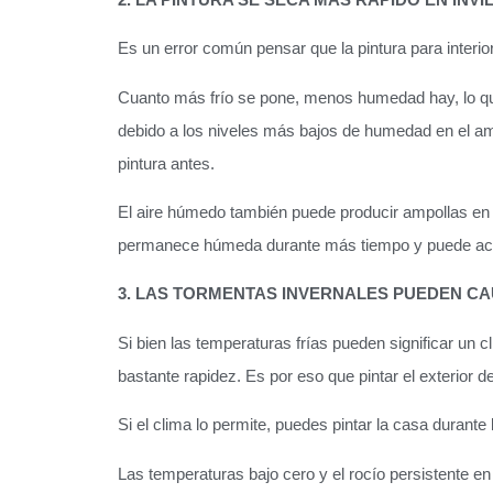
Es un error común pensar que la pintura para interi
Cuanto más frío se pone, menos humedad hay, lo que
debido a los niveles más bajos de humedad en el ambi
pintura antes.
El aire húmedo también puede producir ampollas en l
permanece húmeda durante más tiempo y puede acum
3. LAS TORMENTAS INVERNALES PUEDEN C
Si bien las temperaturas frías pueden significar un 
bastante rapidez. Es por eso que pintar el exterior
Si el clima lo permite, puedes pintar la casa durant
Las temperaturas bajo cero y el rocío persistente en