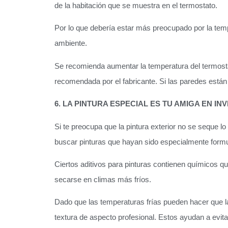
de la habitación que se muestra en el termostato.
Por lo que debería estar más preocupado por la tempe
ambiente.
Se recomienda aumentar la temperatura del termost
recomendada por el fabricante. Si las paredes están
6. LA PINTURA ESPECIAL ES TU AMIGA EN INV
Si te preocupa que la pintura exterior no se seque l
buscar pinturas que hayan sido especialmente formu
Ciertos aditivos para pinturas contienen químicos q
secarse en climas más fríos.
Dado que las temperaturas frías pueden hacer que l
textura de aspecto profesional. Estos ayudan a evit