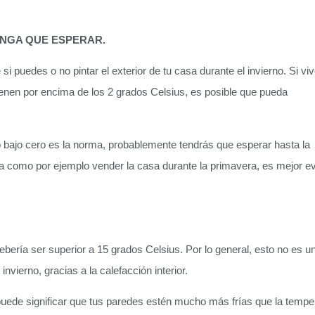
TENGA QUE ESPERAR.
 puedes o no pintar el exterior de tu casa durante el invierno. Si vi
enen por encima de los 2 grados Celsius, es posible que pueda
o bajo cero es la norma, probablemente tendrás que esperar hasta la
 como por ejemplo vender la casa durante la primavera, es mejor ev
l debería ser superior a 15 grados Celsius. Por lo general, esto no es u
nvierno, gracias a la calefacción interior.
or puede significar que tus paredes estén mucho más frías que la tempe