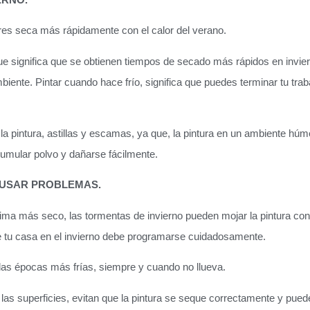
ores seca más rápidamente con el calor del verano.
 significa que se obtienen tiempos de secado más rápidos en invier
ente. Pintar cuando hace frío, significa que puedes terminar tu trab
a pintura, astillas y escamas, ya que, la pintura en un ambiente hú
ular polvo y dañarse fácilmente.
AUSAR PROBLEMAS.
clima más seco, las tormentas de invierno pueden mojar la pintura con
 de tu casa en el invierno debe programarse cuidadosamente.
e las épocas más frías, siempre y cuando no llueva.
 las superficies, evitan que la pintura se seque correctamente y pued