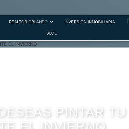
REALTOR ORLANDO
INVERSIÓN INMOBILIARIA
BLOG
TE EL INVIERNO
DESEAS PINTAR TU
E EL INVIERNO