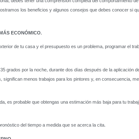
sional, debes tener una comprensión completa del comportamiento de 
 mostramos los beneficios y algunos consejos que debes conocer si qu
R MÁS ECONÓMICO.
exterior de tu casa y el presupuesto es un problema, programar el tra
35 grados por la noche, durante dos días después de la aplicación de
, significan menos trabajos para los pintores y, en consecuencia, m
da, es probable que obtengas una estimación más baja para tu trabaj
ronóstico del tiempo a medida que se acerca la cita.
ERNO.