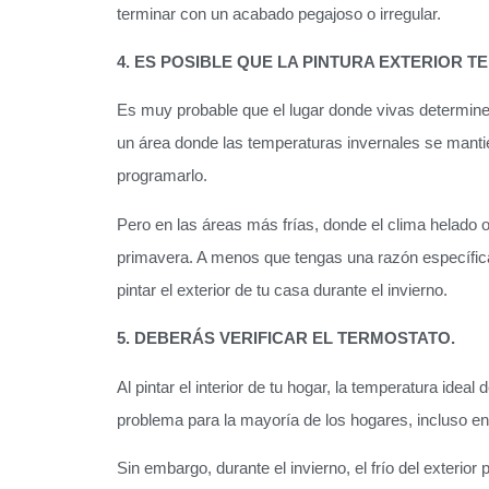
terminar con un acabado pegajoso o irregular.
4. ES POSIBLE QUE LA PINTURA EXTERIOR 
Es muy probable que el lugar donde vivas determine si
un área donde las temperaturas invernales se manti
programarlo.
Pero en las áreas más frías, donde el clima helado 
primavera. A menos que tengas una razón específica
pintar el exterior de tu casa durante el invierno.
5. DEBERÁS VERIFICAR EL TERMOSTATO.
Al pintar el interior de tu hogar, la temperatura idea
problema para la mayoría de los hogares, incluso en i
Sin embargo, durante el invierno, el frío del exteri