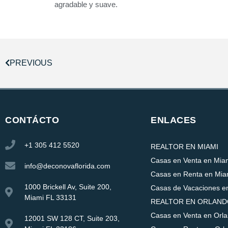
agradable y suave.
PREVIOUS
CONTÁCTO
ENLACES
+1 305 412 5520
REALTOR EN MIAMI
Casas en Venta en Mia
info@deconovaflorida.com
Casas en Renta en Mia
1000 Brickell Av, Suite 200,
Casas de Vacaciones e
Miami FL 33131
REALTOR EN ORLAN
Casas en Venta en Orl
12001 SW 128 CT, Suite 203,