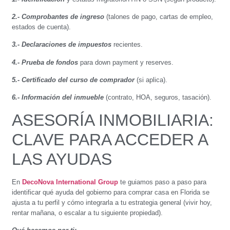
2.- Comprobantes de ingreso
(talones de pago, cartas de empleo,
estados de cuenta).
3.- Declaraciones de impuestos
recientes.
4.- Prueba de fondos
para down payment y reserves.
5.- Certificado del curso de comprador
(si aplica).
6.- Información del inmueble
(contrato, HOA, seguros, tasación).
ASESORÍA INMOBILIARIA:
CLAVE PARA ACCEDER A
LAS AYUDAS
En
DecoNova International Group
te guiamos paso a paso para
identificar qué ayuda del gobierno para comprar casa en Florida se
ajusta a tu perfil y cómo integrarla a tu estrategia general (vivir hoy,
rentar mañana, o escalar a tu siguiente propiedad).