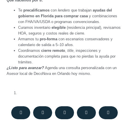
Qué hacemos por ti:
Te
precalificamos
con
lenders
que trabajan
ayudas del
gobierno en Florida para comprar casa
y combinaciones
con FHA/VA/USDA o programas convencionales.
Curamos inventario
elegible
(residencia principal), revisamos
HOA, seguros y costos reales de cierre.
Armamos tu
pro-forma
con escenarios conservadores y
calendario de salida a 5–10 años.
Coordinamos
cierre remoto
,
title
, inspecciones y
documentación completa para que no pierdas la ayuda por
trámites.
¿Listo para avanzar?
Agenda una consulta personalizada con un
Asesor local de DecoNova en Orlando hoy mismo.