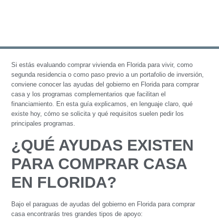
Si estás evaluando comprar vivienda en Florida para vivir, como
segunda residencia o como paso previo a un portafolio de inversión,
conviene conocer las ayudas del gobierno en Florida para comprar
casa y los programas complementarios que facilitan el
financiamiento. En esta guía explicamos, en lenguaje claro, qué
existe hoy, cómo se solicita y qué requisitos suelen pedir los
principales programas.
¿QUÉ AYUDAS EXISTEN
PARA COMPRAR CASA
EN FLORIDA?
Bajo el paraguas de ayudas del gobierno en Florida para comprar
casa encontrarás tres grandes tipos de apoyo: