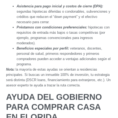
Asistencia para pago inicial y costos de cierre (DPA):
segundas hipotecas diferidas o condonables, subvenciones y
créditos que reducen el “down payment” y el efectivo
necesario para cerrar.
Préstamos con condiciones preferenciales:
hipotecas con
requisitos de entrada más bajos o tasas competitivas (por
ejemplo, programas convencionales para ingresos
moderados).
Beneficios especiales por perfil:
veteranos, docentes,
personal de salud, primeros respondedores y primeros
compradores pueden acceder a ventajas adicionales según el
programa.
Nota:
la mayoría de estas ayudas se orientan a residencias
principales. Si buscas un inmueble 100% de inversión, tu estrategia
será distinta (DSCR loans, financiamiento para extranjeros, etc.). Un
asesor experto te ayuda a trazar la ruta correcta.
AYUDA DEL GOBIERNO
PARA COMPRAR CASA
EN FLORIDA