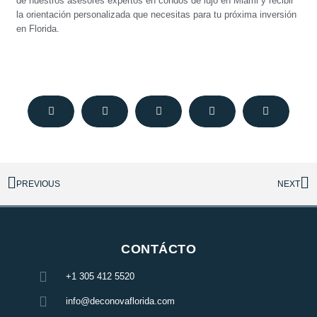
de nuestros asesores expertos en condos de lujo en Miami y recibir
la orientación personalizada que necesitas para tu próxima inversión
en Florida.
PREVIOUS
NEXT
CONTÁCTO
+1 305 412 5520
info@deconovaflorida.com