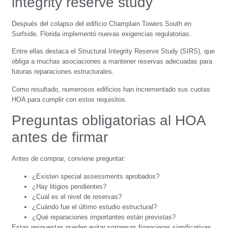
integrity reserve study
Después del colapso del edificio Champlain Towers South en
Surfside, Florida implementó nuevas exigencias regulatorias.
Entre ellas destaca el Structural Integrity Reserve Study (SIRS), que
obliga a muchas asociaciones a mantener reservas adecuadas para
futuras reparaciones estructurales.
Como resultado, numerosos edificios han incrementado sus cuotas
HOA para cumplir con estos requisitos.
Preguntas obligatorias al HOA
antes de firmar
Antes de comprar, conviene preguntar:
¿Existen special assessments aprobados?
¿Hay litigios pendientes?
¿Cuál es el nivel de reservas?
¿Cuándo fue el último estudio estructural?
¿Qué reparaciones importantes están previstas?
Estas respuestas pueden evitar sorpresas financieras significativas.