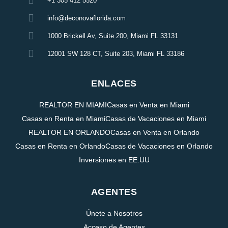
+1 305 412 5520
info@deconovaflorida.com
1000 Brickell Av, Suite 200, Miami FL 33131
12001 SW 128 CT, Suite 203, Miami FL 33186
ENLACES
REALTOR EN MIAMI
Casas en Venta en Miami
Casas en Renta en Miami
Casas de Vacaciones en Miami
REALTOR EN ORLANDO
Casas en Venta en Orlando
Casas en Renta en Orlando
Casas de Vacaciones en Orlando
Inversiones en EE.UU
AGENTES
Únete a Nosotros
Acceso de Agentes