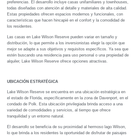
preferencias. El desarrollo incluye casas unifamiliares y townhouses,
todas diseñadas con atención al detalle y materiales de alta calidad.
Estas propiedades ofrecen espacios modernos y funcionales, con
características que hacen hincapié en el confort y la comodidad de
los residentes.
Las casas en Lake Wilson Reserve pueden variar en tamaño y
distribución, lo que permite a los inversionistas elegir la opción que
mejor se adapte a sus objetivos y requisitos específicos. Ya sea que
estén buscando una residencia para uso personal o una propiedad de
alquiler, Lake Wilson Reserve ofrece opciones atractivas.
UBICACIÓN ESTRATÉGICA
Lake Wilson Reserve se encuentra en una ubicación estratégica en
el estado de Florida, específicamente en la zona de Davenport, en el
condado de Polk. Esta ubicación privilegiada brinda acceso a una
variedad de comodidades y servicios, al tiempo que ofrece
tranquilidad y un entorno natural.
El desarrollo se beneficia de su proximidad al hermoso lago Wilson,
lo que brinda a los residentes la oportunidad de disfrutar de paisajes