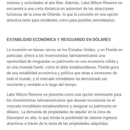
serenos y actividades al aire libre. Además, Lake Wilson Reserve se
encuentra a una corta distancia en automóvil de las atracciones
turísticas de la zona de Orlando, lo que la convierte en una opción
atractiva tanto para residentes como para posibles arrendatarios.
ESTABILIDAD ECONÓMICA Y RESGUARDO EN DÓLARES
La inversión en bienes raíces en los Estados Unidos, y en Florida en
particular, ofrece a los inversionistas latinoamericanos una
oportunidad de resguardar su patrimonio en una economía sólida y
en una moneda fuerte, como el dólar estadounidense. Florida goza
de una estabilidad económica y política que atrae a inversores de
todo el mundo, y el mercado inmobiliario ha demostrado ser
resistente y rentable a lo largo del tiempo.
Lake Wilson Reserve se presenta como una opción interesante para
los inversionistas latinoamericanos que desean incursionar en el
mercado inmobiliario estadounidense y asegurar su patrimonio en
dólares. La demanda de propiedades de alquiler en la zona de
Davenport es alta, lo que brinda la posibilidad de obtener ingresos
atractivos a través de la renta de las propiedades adquiridas.