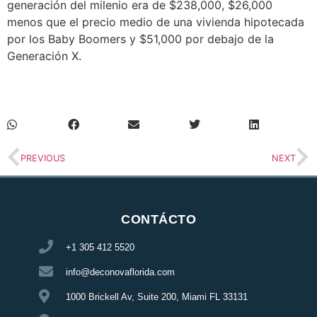
generación del milenio era de $238,000, $26,000
menos que el precio medio de una vivienda hipotecada
por los Baby Boomers y $51,000 por debajo de la
Generación X.
PREVIOUS
NEXT
CONTÁCTO
+1 305 412 5520
info@deconovaflorida.com
1000 Brickell Av, Suite 200, Miami FL 33131